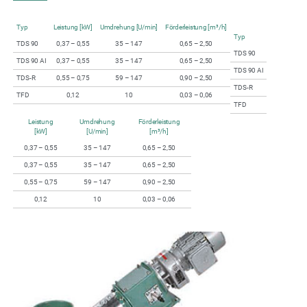
Typ
Leistung [kW]
Umdrehung [U/min]
Förderleistung [m³/h]
Typ
TDS 90
0,37 – 0,55
35 – 147
0,65 – 2,50
TDS 90
TDS 90 AI
0,37 – 0,55
35 – 147
0,65 – 2,50
TDS 90 AI
TDS-R
0,55 – 0,75
59 – 147
0,90 – 2,50
TDS-R
TFD
0,12
10
0,03 – 0,06
TFD
Leistung
Umdrehung
Förderleistung
[kW]
[U/min]
[m³/h]
0,37 – 0,55
35 – 147
0,65 – 2,50
0,37 – 0,55
35 – 147
0,65 – 2,50
0,55 – 0,75
59 – 147
0,90 – 2,50
0,12
10
0,03 – 0,06