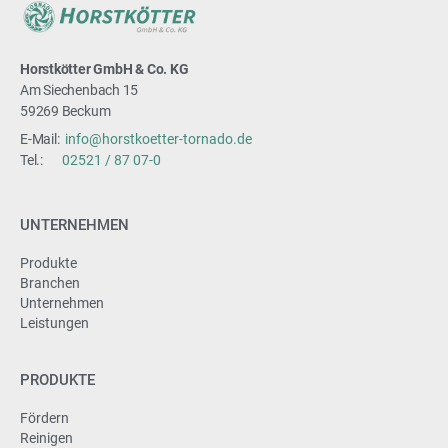
Horstkötter GmbH & Co. KG
Am Siechenbach 15
59269 Beckum
E-Mail:
info@horstkoetter-tornado.de
Tel.:
02521 / 87 07-0
UNTERNEHMEN
Produkte
Branchen
Unternehmen
Leistungen
PRODUKTE
Fördern
Reinigen